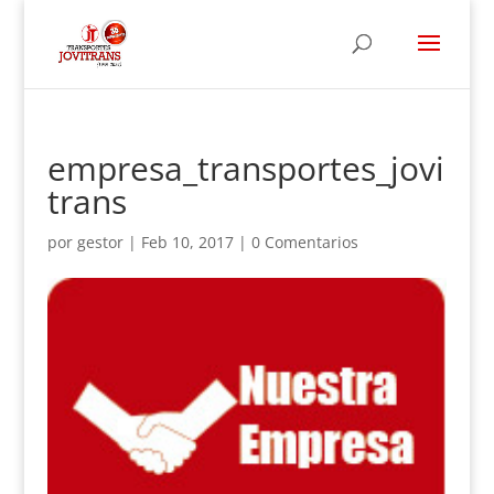
empresa_transportes_jovi
trans
por
gestor
|
Feb 10, 2017
|
0 Comentarios